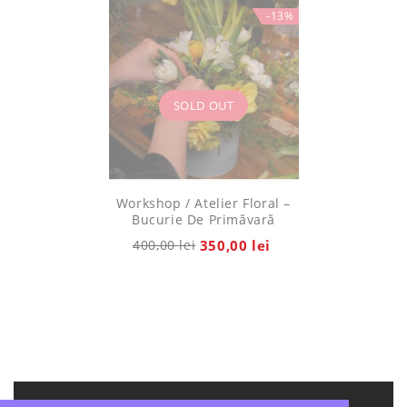
-13%
SOLD OUT
Workshop / Atelier Floral –
Bucurie De Primăvară
400,00
lei
350,00
lei