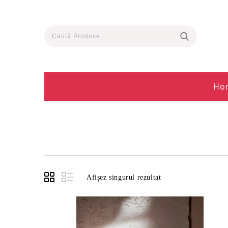
Ho
Afișez singurul rezultat